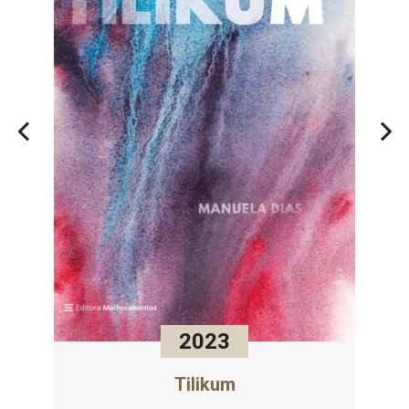
2023
Tilikum