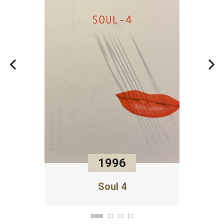
1996
Soul 4