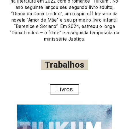
na literatura em 2022 com o romance “Tilikum”. No
ano seguinte lançou seu segundo livro adulto,
“Diário da Dona Lurdes”, um o spin off literário da
novela “Amor de Mãe” e seu primeiro livro infantil
“Berenice e Soriano”. Em 2024, estreou o longa
“Dona Lurdes – o filme” e a segunda temporada da
minissérie Justiça.
Trabalhos
Livros