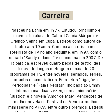
Carreira
Nasceu na Bahia em 1977. Estudou jornalismo e
cinema, foi aluna de Gabriel García Márquez e
Orlando Senna em Cuba. Estreou como autora de
teatro aos 19 anos. Começa a carreira como
roteirista de TV no ano seguinte, em 1997, com o
seriado “Sandy e Júnior” e no cinema em 2007. De
lá para cá, escreveu quatro peças de teatro, dez
filmes de longas metragem e mais de 20
programas de TV, entre novelas, seriados, séries,
infantis e humorísticos. Entre eles “Ligações
Perigosas” e “Falas Negras”. Indicada ao Emmy
Internacional duas vezes, com a minissérie
“Justiça” e a novela “Amor de Mãe”. Vencedora de
melhor novela no Festival de Veneza, melhor
minissérie no APCA, entre outros prêmios. Estreou